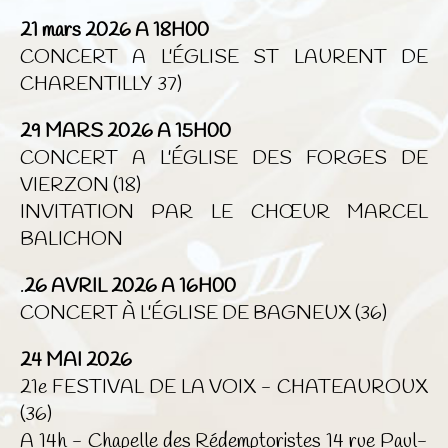
21 mars 2026 A 18H00
CONCERT A L'ÉGLISE ST LAURENT DE
CHARENTILLY 37)
29 MARS 2026 A 15H00
CONCERT A L'ÉGLISE DES FORGES DE
VIERZON (18)
INVITATION PAR LE CHŒUR MARCEL
BALICHON
.
26 AVRIL 2026 A 16H00
CONCERT À L'ÉGLISE DE BAGNEUX (36)
24 MAI 2026
21e FESTIVAL DE LA VOIX - CHATEAUROUX
(36)
A 14h - Chapelle des Rédemptoristes 14 rue Paul-