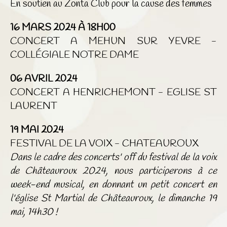
En soutien au Zonta Club pour la cause des femmes
16 MARS 2024 À 18H00
CONCERT A MEHUN SUR YEVRE -
COLLÉGIALE NOTRE DAME
06 AVRIL 2024
CONCERT A HENRICHEMONT - EGLISE ST
LAURENT
19 MAI 2024
FESTIVAL DE LA VOIX - CHATEAUROUX
Dans le cadre des concerts' off du festival de la voix
de Châteauroux 2024, nous participerons à ce
week-end musical, en donnant un petit concert en
l'église St Martial de Châteauroux, le dimanche 19
mai, 14h30 !