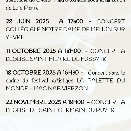
spectacle du
Chœur Mikrokosmos
sous la direction
de Loïc Pierre
28 JUIN 2025 A 17h00 -
CONCERT
COLLÉGIALE NOTRE DAME DE MEHUN SUR
YEVRE
11 OCTOBRE 2025 A 18H00 -
CONCERT A
L'EGLISE SAINT HILAIRE DE FUSSY 18
18 OCTOBRE 2025 A 16H30 -
Concert dans le
cadre du festival artistique LA PALETTE DU
MONDE - MAC NAB VIERZON
22 NOVEMBRE 2025 A 18H00 -
CONCERT A
L'EGLISE DE SAINT GERMAIN DU PUY 18