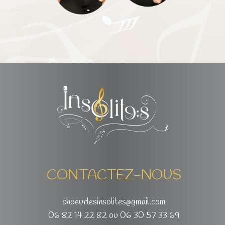
CONTACTEZ-NOUS
choeurlesinsolites@gmail.com
06 82 14 22 82 ou 06 30 57 33 69