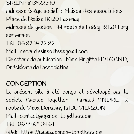
SIREN : 813922390
Adresse (siège social) : Maison des associations -
Place de l'église 18120 Lazenay
Adresse de gestion : 34 route de Foëcy 18120 Lury
sur Arnon
Tél : 06 82 14 22 82
Mail : choeurlesinsolites@gmail.com
Directeur de publication : Mme Brigitte HALGAND,
Présidente de l'association
CONCEPTION
Le présent site à été conçu et développé par la
société Agence Together - Arnaud ANDRE, 12
route du Vieux Domaine, 18100 VIERZON
Mail : contact@agence-together.com
Tél : 06 99 69 34 61
Web :
https://www.agence-together.com